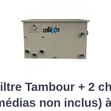
iltre Tambour + 2 
médias non inclus) à