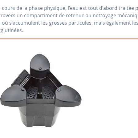
u cours de la phase physique, l’eau est tout d’abord traitée
 à travers un compartiment de retenue au nettoyage mécani
 où s’accumulent les grosses particules, mais également les 
glutinées.