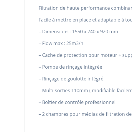
Filtration de haute performance combinan
Facile à mettre en place et adaptable à tou
– Dimensions : 1550 x 740 x 920 mm
– Flow max : 25m3/h
– Cache de protection pour moteur + sup
– Pompe de rinçage intégrée
– Rinçage de goulotte intégré
– Multi-sorties 110mm ( modifiable facil
– Boîtier de contrôle professionnel
– 2 chambres pour médias de filtration de 2