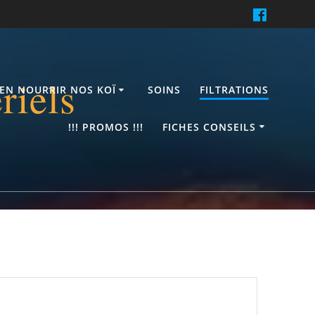
riels
IEN NOURRIR NOS KOÏ
SOINS
FILTRATIONS
!!! PROMOS !!!
FICHES CONSEILS