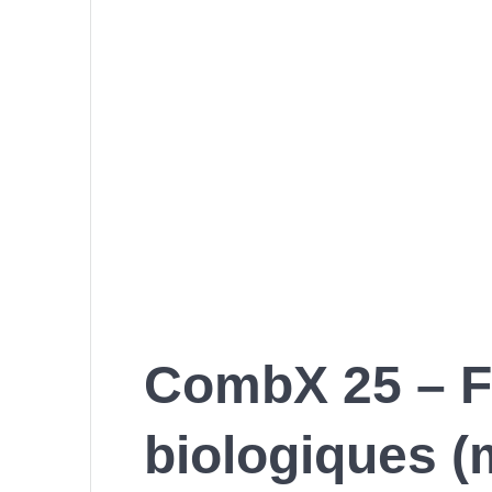
CombX 25 – F
biologiques (