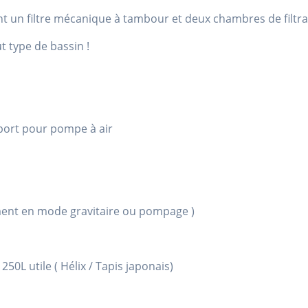
t un filtre mécanique à tambour et deux chambres de filtra
t type de bassin !
port pour pompe à air
ement en mode gravitaire ou pompage )
50L utile ( Hélix / Tapis japonais)