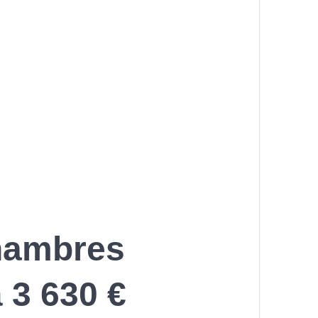
chambres
 3 630 €