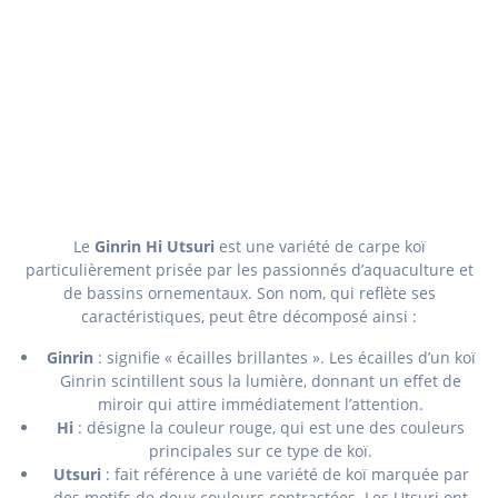
Le
Ginrin Hi Utsuri
est une variété de carpe koï
particulièrement prisée par les passionnés d’aquaculture et
de bassins ornementaux. Son nom, qui reflète ses
caractéristiques, peut être décomposé ainsi :
Ginrin
: signifie « écailles brillantes ». Les écailles d’un koï
Ginrin scintillent sous la lumière, donnant un effet de
miroir qui attire immédiatement l’attention.
Hi
: désigne la couleur rouge, qui est une des couleurs
principales sur ce type de koï.
Utsuri
: fait référence à une variété de koï marquée par
des motifs de deux couleurs contrastées. Les Utsuri ont