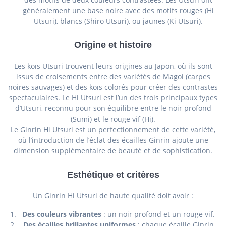
généralement une base noire avec des motifs rouges (Hi
Utsuri), blancs (Shiro Utsuri), ou jaunes (Ki Utsuri).
Origine et histoire
Les koïs Utsuri trouvent leurs origines au Japon, où ils sont
issus de croisements entre des variétés de Magoi (carpes
noires sauvages) et des koïs colorés pour créer des contrastes
spectaculaires. Le Hi Utsuri est l’un des trois principaux types
d’Utsuri, reconnu pour son équilibre entre le noir profond
(Sumi) et le rouge vif (Hi).
Le Ginrin Hi Utsuri est un perfectionnement de cette variété,
où l’introduction de l’éclat des écailles Ginrin ajoute une
dimension supplémentaire de beauté et de sophistication.
Esthétique et critères
Un Ginrin Hi Utsuri de haute qualité doit avoir :
Des couleurs vibrantes
: un noir profond et un rouge vif.
Des écailles brillantes uniformes
: chaque écaille Ginrin