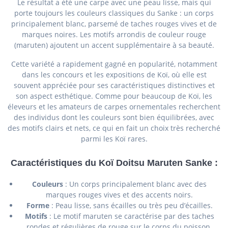
Le résultat a été une carpe avec une peau lisse, mais qui
porte toujours les couleurs classiques du Sanke : un corps
principalement blanc, parsemé de taches rouges vives et de
marques noires. Les motifs arrondis de couleur rouge
(maruten) ajoutent un accent supplémentaire à sa beauté.
Cette variété a rapidement gagné en popularité, notamment
dans les concours et les expositions de Koï, où elle est
souvent appréciée pour ses caractéristiques distinctives et
son aspect esthétique. Comme pour beaucoup de Koï, les
éleveurs et les amateurs de carpes ornementales recherchent
des individus dont les couleurs sont bien équilibrées, avec
des motifs clairs et nets, ce qui en fait un choix très recherché
parmi les Koï rares.
Caractéristiques du Koï Doitsu Maruten Sanke
:
Couleurs
: Un corps principalement blanc avec des
marques rouges vives et des accents noirs.
Forme
: Peau lisse, sans écailles ou très peu d’écailles.
Motifs
: Le motif maruten se caractérise par des taches
rondes et régulières de rouge sur le corps du poisson.