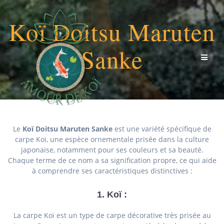
Passer
au
Koï Doitsu Maruten
contenu
Sanke
Le
Koï Doitsu Maruten Sanke
est une variété spécifique de
carpe Koï, une espèce ornementale prisée dans la culture
japonaise, notamment pour ses couleurs et sa beauté.
Chaque terme de ce nom a sa signification propre, ce qui aide
à comprendre ses caractéristiques distinctives :
1.
Koï
:
La carpe Koï est un type de carpe décorative très prisée au