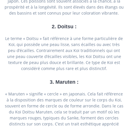
Japon. Ces poissons sont souvent associés à la chance, à la
prospérité et à la longévité. Ils sont élevés dans des étangs ou
des bassins et sont connus pour leur coloration vibrante.
2.
Doitsu
:
Le terme « Doitsu » fait référence à une forme particulière de
Koï, qui possède une peau lisse, sans écailles ou avec très
peu d’écailles. Contrairement aux Koï traditionnels qui ont
une peau couverte d’écailles visibles, les Koï Doitsu ont une
texture de peau plus douce et brillante. Ce type de Koï est
considéré comme plus rare et plus distinctif.
3.
Maruten
:
« Maruten » signifie « cercle » en japonais. Cela fait référence
à la disposition des marques de couleur sur le corps du Koï,
souvent en forme de cercle ou de forme arrondie. Dans le cas
du Koï Doitsu Maruten, cela se traduit par un motif où les
marques rouges, typiques du Sanke, forment des cercles
distincts sur son corps. C’est un trait esthétique apprécié