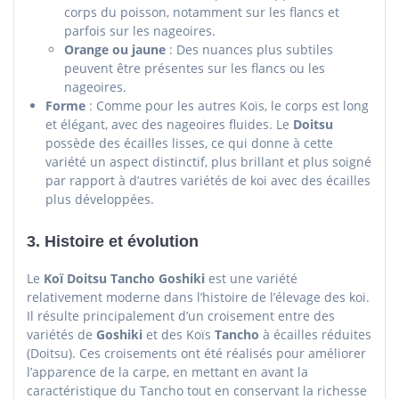
corps du poisson, notamment sur les flancs et
parfois sur les nageoires.
Orange ou jaune
: Des nuances plus subtiles
peuvent être présentes sur les flancs ou les
nageoires.
Forme
: Comme pour les autres Koïs, le corps est long
et élégant, avec des nageoires fluides. Le
Doitsu
possède des écailles lisses, ce qui donne à cette
variété un aspect distinctif, plus brillant et plus soigné
par rapport à d’autres variétés de koi avec des écailles
plus développées.
3.
Histoire et évolution
Le
Koï Doitsu Tancho Goshiki
est une variété
relativement moderne dans l’histoire de l’élevage des koi.
Il résulte principalement d’un croisement entre des
variétés de
Goshiki
et des Koïs
Tancho
à écailles réduites
(Doitsu). Ces croisements ont été réalisés pour améliorer
l’apparence de la carpe, en mettant en avant la
caractéristique du Tancho tout en conservant la richesse