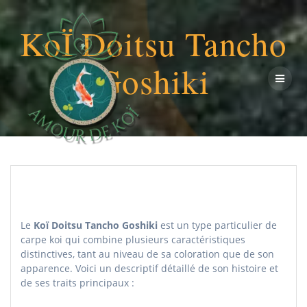
Passer
au
KoÏ Doitsu Tancho
contenu
Goshiki
Le
Koï Doitsu Tancho Goshiki
est un type particulier de
carpe koi qui combine plusieurs caractéristiques
distinctives, tant au niveau de sa coloration que de son
apparence. Voici un descriptif détaillé de son histoire et
de ses traits principaux :