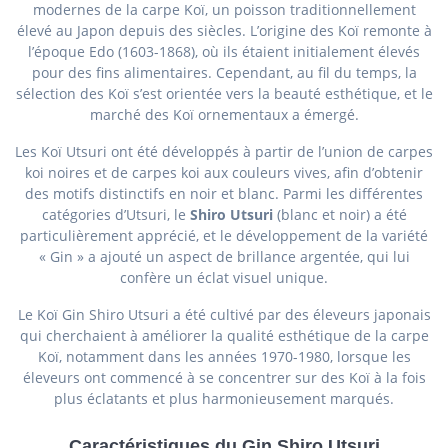
modernes de la carpe Koï, un poisson traditionnellement
élevé au Japon depuis des siècles. L’origine des Koï remonte à
l’époque Edo (1603-1868), où ils étaient initialement élevés
pour des fins alimentaires. Cependant, au fil du temps, la
sélection des Koï s’est orientée vers la beauté esthétique, et le
marché des Koï ornementaux a émergé.
Les Koï Utsuri ont été développés à partir de l’union de carpes
koi noires et de carpes koi aux couleurs vives, afin d’obtenir
des motifs distinctifs en noir et blanc. Parmi les différentes
catégories d’Utsuri, le
Shiro Utsuri
(blanc et noir) a été
particulièrement apprécié, et le développement de la variété
« Gin » a ajouté un aspect de brillance argentée, qui lui
confère un éclat visuel unique.
Le Koï Gin Shiro Utsuri a été cultivé par des éleveurs japonais
qui cherchaient à améliorer la qualité esthétique de la carpe
Koï, notamment dans les années 1970-1980, lorsque les
éleveurs ont commencé à se concentrer sur des Koï à la fois
plus éclatants et plus harmonieusement marqués.
Caractéristiques du Gin Shiro Utsuri