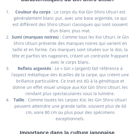
Couleur du corps
: Le corps du Koï Gin Shiro Utsuri est
généralement blanc pur, avec une base argentée, ce qui
est différent des Shiro Utsuri classiques qui sont souvent
d’un blanc plus mat.
Sumi (marques noires)
: Comme tous les Koï Utsuri, le Gin
Shiro Utsuri présente des marques noires qui varient en
taille et en forme. Ces marques sont situées sur le dos, la
tête et parfois les nageoires, créant un contraste frappant
avec le corps blanc.
Reflets argentés
: Le « Gin » (argent) fait référence à
l’aspect métallique des écailles de la carpe, qui créent une
brillance particulière. Ce trait est dû à la génétique et
donne un effet visuel unique aux Koï Gin Shiro Utsuri, les
rendant plus spectaculaires sous la lumière.
Taille
: Comme toutes les carpes Koï, les Gin Shiro Utsuri
peuvent atteindre une grande taille, souvent plus de 60
cm, voire 80 cm ou plus pour des spécimens
exceptionnels.
Importance dans la culture japonaise