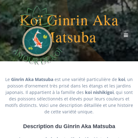
Passer
au
Koï Ginrin Aka
contenu
Matsuba
Le
Ginrin Aka Matsuba
est une variété particulière de
koi
, un
poisson d’ornement très prisé dans les étangs et les jardins
japonais. Il appartient à la famille des
koi nishikigoi
, qui sont
des poissons sélectionnés et élevés pour leurs couleurs et
motifs distincts. Voici une description détaillée et une histoire
de cette variété unique.
Description du Ginrin Aka Matsuba