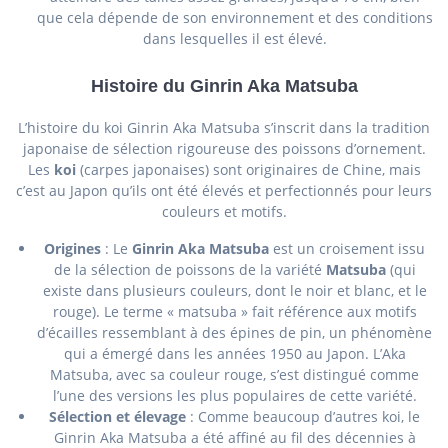
que cela dépende de son environnement et des conditions
dans lesquelles il est élevé.
Histoire du Ginrin Aka Matsuba
L’histoire du koi Ginrin Aka Matsuba s’inscrit dans la tradition
japonaise de sélection rigoureuse des poissons d’ornement.
Les
koi
(carpes japonaises) sont originaires de Chine, mais
c’est au Japon qu’ils ont été élevés et perfectionnés pour leurs
couleurs et motifs.
Origines
: Le
Ginrin Aka Matsuba
est un croisement issu
de la sélection de poissons de la variété
Matsuba
(qui
existe dans plusieurs couleurs, dont le noir et blanc, et le
rouge). Le terme « matsuba » fait référence aux motifs
d’écailles ressemblant à des épines de pin, un phénomène
qui a émergé dans les années 1950 au Japon. L’Aka
Matsuba, avec sa couleur rouge, s’est distingué comme
l’une des versions les plus populaires de cette variété.
Sélection et élevage
: Comme beaucoup d’autres koi, le
Ginrin Aka Matsuba a été affiné au fil des décennies à