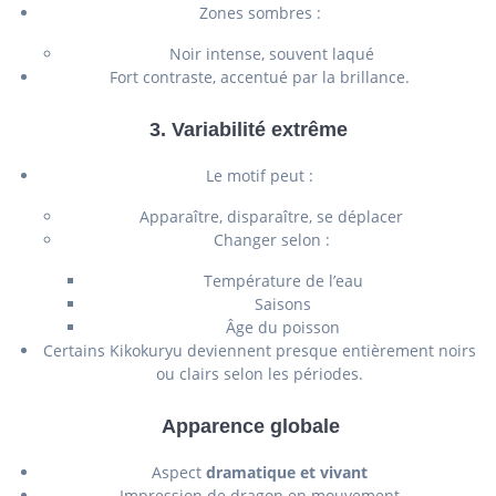
Zones sombres :
Noir intense, souvent laqué
Fort contraste, accentué par la brillance.
3. Variabilité extrême
Le motif peut :
Apparaître, disparaître, se déplacer
Changer selon :
Température de l’eau
Saisons
Âge du poisson
Certains Kikokuryu deviennent presque entièrement noirs
ou clairs selon les périodes.
Apparence globale
Aspect
dramatique et vivant
Impression de dragon en mouvement