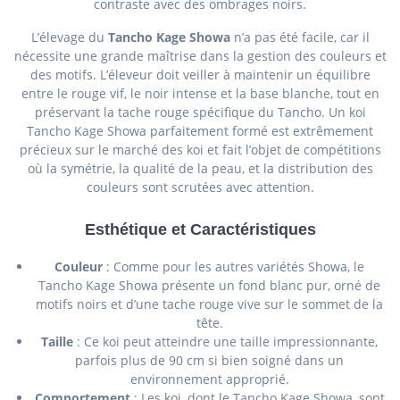
contraste avec des ombrages noirs.
L’élevage du
Tancho Kage Showa
n’a pas été facile, car il
nécessite une grande maîtrise dans la gestion des couleurs et
des motifs. L’éleveur doit veiller à maintenir un équilibre
entre le rouge vif, le noir intense et la base blanche, tout en
préservant la tache rouge spécifique du Tancho. Un koi
Tancho Kage Showa parfaitement formé est extrêmement
précieux sur le marché des koi et fait l’objet de compétitions
où la symétrie, la qualité de la peau, et la distribution des
couleurs sont scrutées avec attention.
Esthétique et Caractéristiques
Couleur
: Comme pour les autres variétés Showa, le
Tancho Kage Showa présente un fond blanc pur, orné de
motifs noirs et d’une tache rouge vive sur le sommet de la
tête.
Taille
: Ce koi peut atteindre une taille impressionnante,
parfois plus de 90 cm si bien soigné dans un
environnement approprié.
Comportement
: Les koi, dont le Tancho Kage Showa, sont