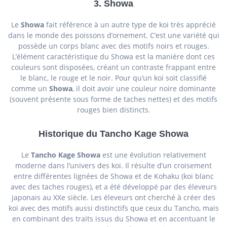
3.
Showa
Le
Showa
fait référence à un autre type de koi très apprécié
dans le monde des poissons d’ornement. C’est une variété qui
possède un corps blanc avec des motifs noirs et rouges.
L’élément caractéristique du Showa est la manière dont ces
couleurs sont disposées, créant un contraste frappant entre
le blanc, le rouge et le noir. Pour qu’un koi soit classifié
comme un
Showa
, il doit avoir une couleur noire dominante
(souvent présente sous forme de taches nettes) et des motifs
rouges bien distincts.
Historique du
Tancho Kage Showa
Le
Tancho Kage Showa
est une évolution relativement
moderne dans l’univers des koi. Il résulte d’un croisement
entre différentes lignées de Showa et de Kohaku (koi blanc
avec des taches rouges), et a été développé par des éleveurs
japonais au XXe siècle. Les éleveurs ont cherché à créer des
koi avec des motifs aussi distinctifs que ceux du Tancho, mais
en combinant des traits issus du Showa et en accentuant le