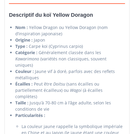
Descriptif du koï Yellow Doragon
Nom :
Yellow Dragon ou Yellow Doragon (nom
d’inspiration japonaise)
Origine :
Japon
Type :
Carpe koï (Cyprinus carpio)
Catégorie :
Généralement classée dans les
Kawarimono
(variétés non classiques, souvent
uniques)
Couleur :
Jaune vif à doré, parfois avec des reflets
métalliques
Écailles :
Peut être
Doitsu
(sans écailles ou
partiellement écailleux) ou
Wagoi
(à écailles
complètes)
Taille :
Jusqu’à 70-80 cm à l’âge adulte, selon les
conditions de vie
Particularités :
La couleur jaune rappelle la symbolique impériale
en Chine et au Japon (le jaune étant une couleur