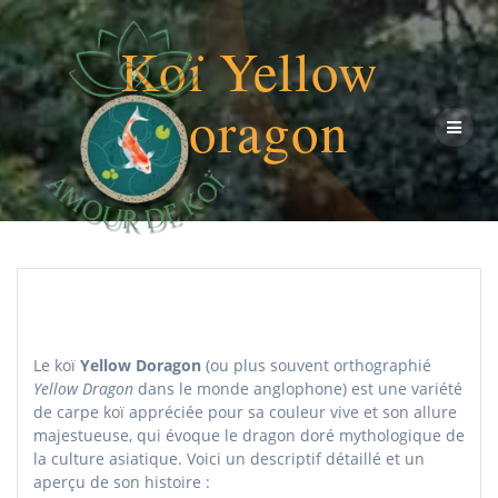
Passer
au
Koï Yellow
contenu
Doragon
Le koï
Yellow Doragon
(ou plus souvent orthographié
Yellow Dragon
dans le monde anglophone) est une variété
de carpe koï appréciée pour sa couleur vive et son allure
majestueuse, qui évoque le dragon doré mythologique de
la culture asiatique. Voici un descriptif détaillé et un
aperçu de son histoire :