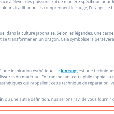
ncé à élever des poissons koi de manière spécifique pour l
couleurs traditionnelles comprennent le rouge, l’orange, le bla
tuel dans la culture japonaise. Selon les légendes, une carpe 
et se transformer en un dragon. Cela symbolise la persévéra
 à une inspiration esthétique. Le
kintsugi
est une technique 
es fissures du matériau. En transposant cette philosophie au
sthétiques qui rappellent cette technique de réparation, va
in
ou une autre définition, nus serons ravi de vous fournir 