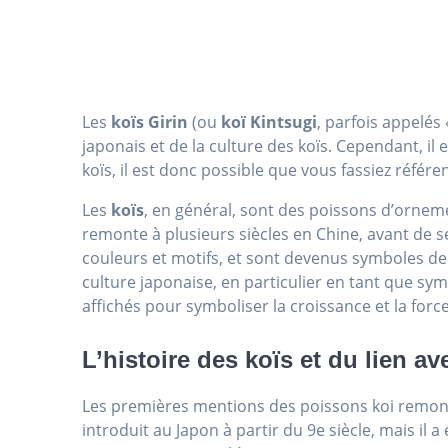
Les
koïs Girin
(ou
koï Kintsugi
, parfois appelés 
japonais et de la culture des koïs. Cependant, il
koïs, il est donc possible que vous fassiez référ
Les
koïs
, en général, sont des poissons d’ornem
remonte à plusieurs siècles en Chine, avant de 
couleurs et motifs, et sont devenus symboles de 
culture japonaise, en particulier en tant que 
affichés pour symboliser la croissance et la force
L’histoire des koïs et du lien av
Les premières mentions des poissons koi remont
introduit au Japon à partir du 9e siècle, mais il 