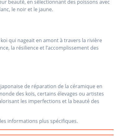
eur beauté, en sélectionnant des poissons avec
nc, le noir et le jaune.
koi qui nageait en amont à travers la rivière
nce, la résilience et l’accomplissement des
japonaise de réparation de la céramique en
 monde des koïs, certains élevages ou artistes
lorisant les imperfections et la beauté des
des informations plus spécifiques.