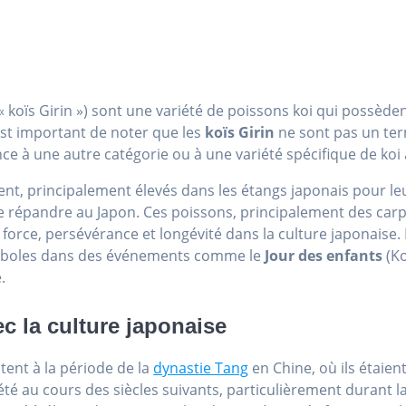
« koïs Girin ») sont une variété de poissons koi qui possèdent 
 est important de noter que les
koïs Girin
ne sont pas un te
ence à une autre catégorie ou à une variété spécifique de koi 
ent, principalement élevés dans les étangs japonais pour le
se répandre au Japon. Ces poissons, principalement des carp
force, persévérance et longévité dans la culture japonaise.
symboles dans des événements comme le
Jour des enfants
(Ko
.
ec la culture japonaise
ent à la période de la
dynastie Tang
en Chine, où ils étaien
a été au cours des siècles suivants, particulièrement durant l