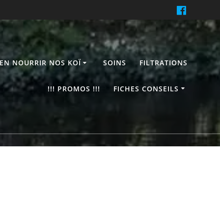
IEN NOURRIR NOS KOÏ
SOINS
FILTRATIONS
!!! PROMOS !!!
FICHES CONSEILS