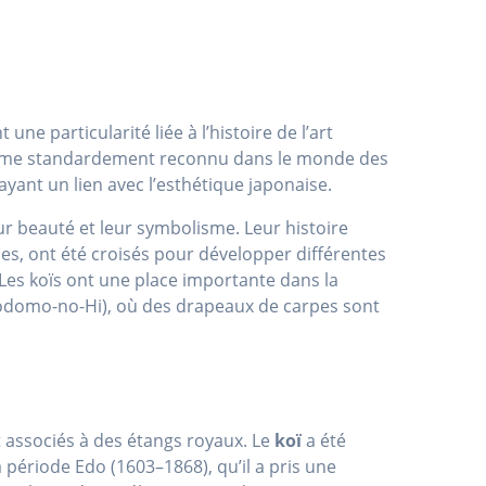
une particularité liée à l’histoire de l’art
rme standardement reconnu dans le monde des
ayant un lien avec l’esthétique japonaise.
ur beauté et leur symbolisme. Leur histoire
es, ont été croisés pour développer différentes
 Les koïs ont une place importante dans la
domo-no-Hi), où des drapeaux de carpes sont
t associés à des étangs royaux. Le
koï
a été
a période Edo (1603–1868), qu’il a pris une