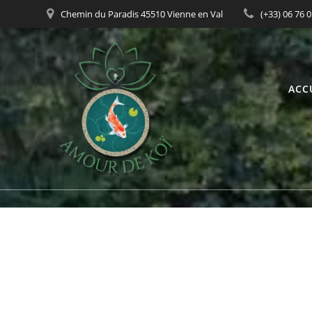
Passer
Chemin du Paradis 45510 Vienne en Val
(+33) 06 76 
au
contenu
ACC